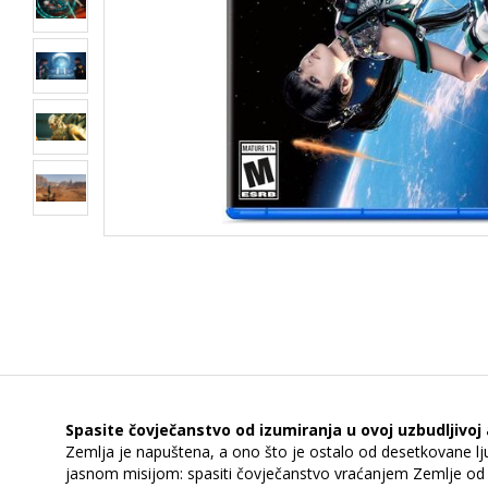
Spasite čovječanstvo od izumiranja u ovoj uzbudljivoj
Zemlja je napuštena, a ono što je ostalo od desetkovane lj
jasnom misijom: spasiti čovječanstvo vraćanjem Zemlje o