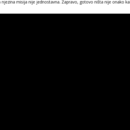
 da njezina misija nije jednostavna. Zapravo, gotovo ništa nije onako k