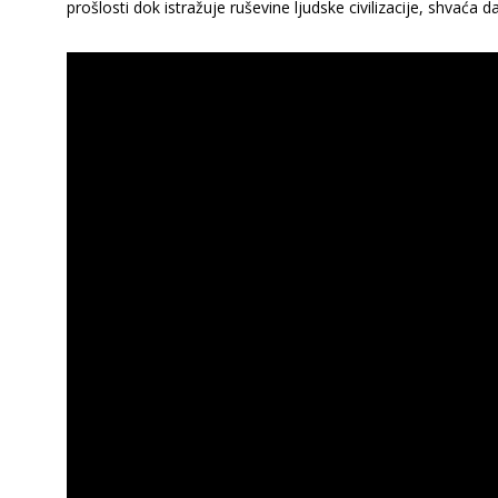
prošlosti dok istražuje ruševine ljudske civilizacije, shvaća