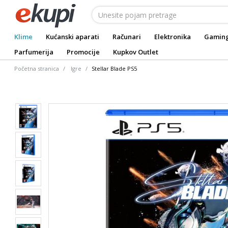
Klime
Kućanski aparati
Računari
Elektronika
Gamin
Parfumerija
Promocije
Kupkov Outlet
Početna stranica
Igre
Stellar Blade PS5