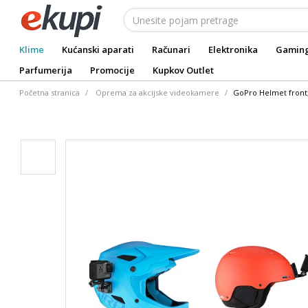
Klime
Kućanski aparati
Računari
Elektronika
Gamin
Parfumerija
Promocije
Kupkov Outlet
Početna stranica
Oprema za akcijske videokamere
GoPro Helmet front