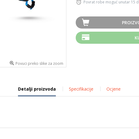
Povrat robe moguć unutar 15 
PROIZV
K
Povuci preko slike za zoom
Detalji proizvoda
Specifikacije
Ocjene