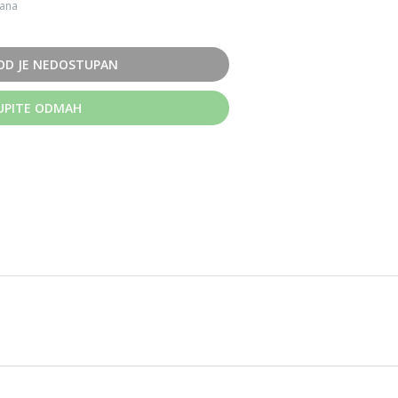
dana
OD JE NEDOSTUPAN
UPITE ODMAH