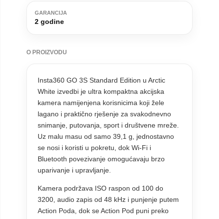
GARANCIJA
2 godine
O PROIZVODU
Insta360 GO 3S Standard Edition u Arctic
White izvedbi je ultra kompaktna akcijska
kamera namijenjena korisnicima koji žele
lagano i praktično rješenje za svakodnevno
snimanje, putovanja, sport i društvene mreže.
Uz malu masu od samo 39,1 g, jednostavno
se nosi i koristi u pokretu, dok Wi-Fi i
Bluetooth povezivanje omogućavaju brzo
uparivanje i upravljanje.
Kamera podržava ISO raspon od 100 do
3200, audio zapis od 48 kHz i punjenje putem
Action Poda, dok se Action Pod puni preko