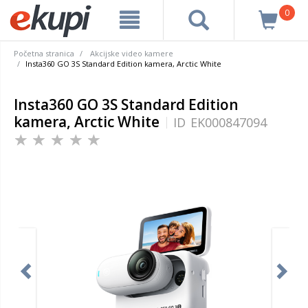
0
Početna stranica
Akcijske video kamere
Insta360 GO 3S Standard Edition kamera, Arctic White
Insta360 GO 3S Standard Edition
kamera, Arctic White
ID
EK000847094