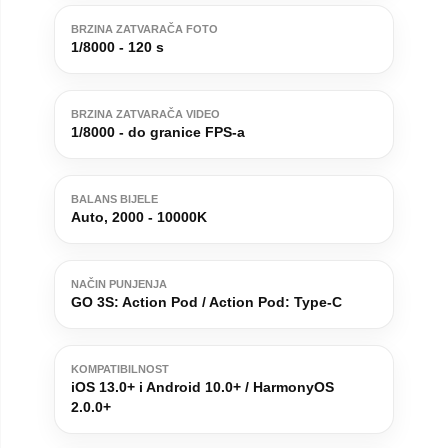
BRZINA ZATVARAČA FOTO
1/8000 - 120 s
BRZINA ZATVARAČA VIDEO
1/8000 - do granice FPS-a
BALANS BIJELE
Auto, 2000 - 10000K
NAČIN PUNJENJA
GO 3S: Action Pod / Action Pod: Type-C
KOMPATIBILNOST
iOS 13.0+ i Android 10.0+ / HarmonyOS
2.0.0+