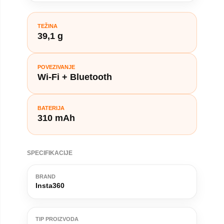
TEŽINA
39,1 g
POVEZIVANJE
Wi-Fi + Bluetooth
BATERIJA
310 mAh
SPECIFIKACIJE
BRAND
Insta360
TIP PROIZVODA