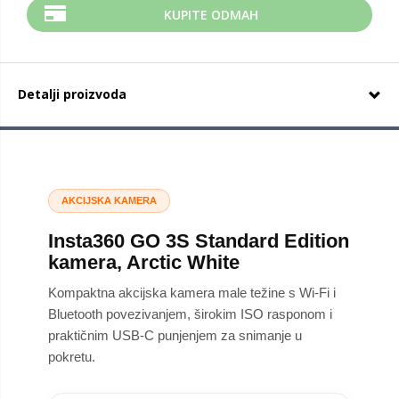
KUPITE ODMAH
Detalji proizvoda
AKCIJSKA KAMERA
Insta360 GO 3S Standard Edition
kamera, Arctic White
Kompaktna akcijska kamera male težine s Wi-Fi i
Bluetooth povezivanjem, širokim ISO rasponom i
praktičnim USB-C punjenjem za snimanje u
pokretu.