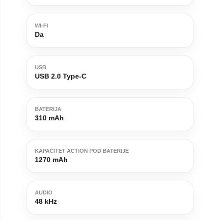
WI-FI
Da
USB
USB 2.0 Type-C
BATERIJA
310 mAh
KAPACITET ACTION POD BATERIJE
1270 mAh
AUDIO
48 kHz