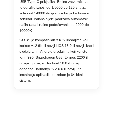
USB Type-C priključka. Brzina zatvarača za
fotografiju iznosi od 1/8000 do 120 s, a za
video od 1/8000 do granice broja kadrova u
sekundi. Balans bijele podržava automatski
način rada i ručno podešavanje od 2000 do
10000K.
GO 3S je kompatibilan s iOS uređajima koji
koriste A12 čip ili noviji i iOS 13.0 ili noviji, kao i
s odabranim Android uređajima koji koriste
Kirin 990, Snapdragon 855, Exynos 2200 ili
novije čipove, uz Android 10.0 ili noviji
odnosno HarmonyOS 2.0.0 ili noviji. Za
instalaciju aplikacije potreban je 64-bitni
sistem.