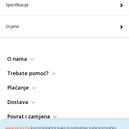
Specifikacije
Ocjene
O nama
Trebate pomoć?
Plaćanje
Dostava
Povrat i zamjena
www.ekupi.ba
koristi kolačiće kako bi poboljšao Vaše korisničko