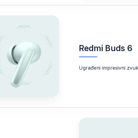
Redmi Buds 6
Ugrađeni impresivni zvu