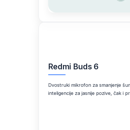
Redmi Buds 6
Dvostruki mikrofon za smanjenje š
inteligencije za jasnije pozive, čak i p