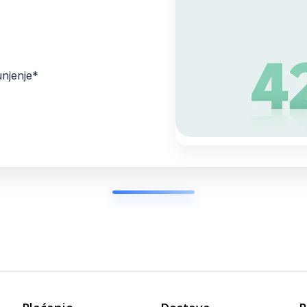
unjenje*