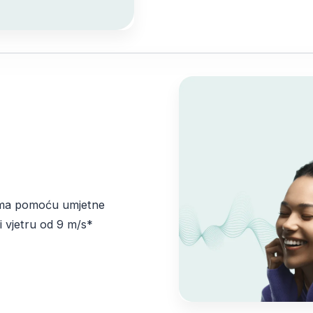
uma pomoću umjetne
ri vjetru od 9 m/s*