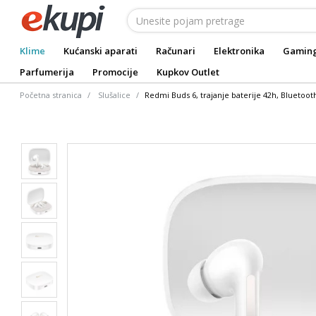
Klime
Kućanski aparati
Računari
Elektronika
Gamin
Parfumerija
Promocije
Kupkov Outlet
Početna stranica
Slušalice
Redmi Buds 6, trajanje baterije 42h, Bluetooth 