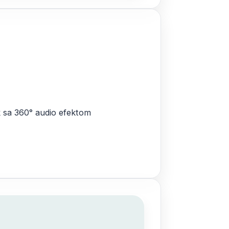
k sa 360° audio efektom