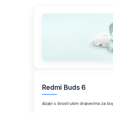
Redmi Buds 6
dizajn s dvostrukim drajverima za bo