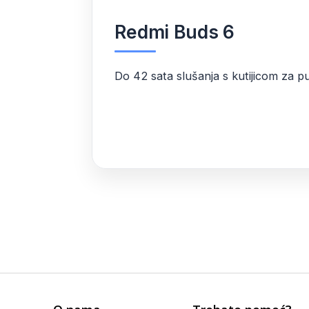
Redmi Buds 6
Do 42 sata slušanja s kutijicom za p