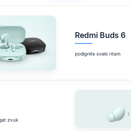
Redmi Buds 6
podignite svaki ritam
gat zvuk