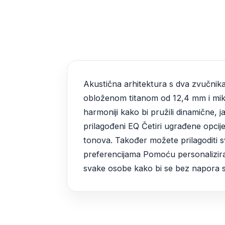
Akustična arhitektura s dva zvučnika 
obloženom titanom od 12,4 mm i mikr
harmoniji kako bi pružili dinamične, 
prilagođeni EQ Četiri ugrađene opcij
tonova. Također možete prilagoditi sv
preferencijama Pomoću personalizira
svake osobe kako bi se bez napora s