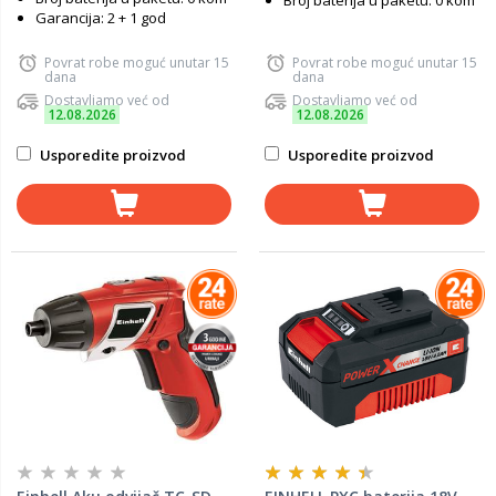
Broj baterija u paketu: 0 kom
Garancija: 2 + 1 god
Povrat robe moguć unutar 15
Povrat robe moguć unutar 15
dana
dana
Dostavljamo već od
Dostavljamo već od
12.08.2026
12.08.2026
Usporedite proizvod
Usporedite proizvod