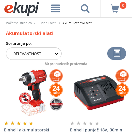
0
Početna stranica
Einhell alati
Akumulatorski alati
Akumulatorski alati
Sortiranje po:
80 pronađenih proizvoda
Einhell akumulatorski
Einhell punjač 18V, 30min