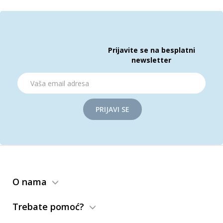
Prijavite se na besplatni
newsletter
PRIJAVI SE
O nama
Trebate pomoć?