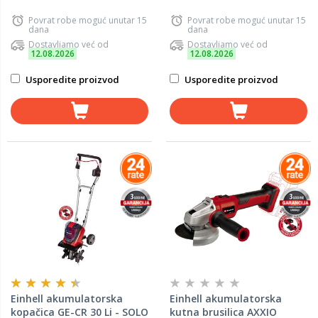
Povrat robe moguć unutar 15
Povrat robe moguć unutar 15
dana
dana
Dostavljamo već od
Dostavljamo već od
12.08.2026
12.08.2026
Usporedite proizvod
Usporedite proizvod
Einhell akumulatorska
Einhell akumulatorska
kopačica GE-CR 30 Li - SOLO
kutna brusilica AXXIO