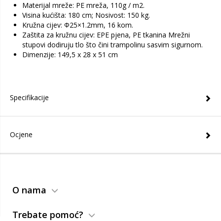
Materijal mreže: PE mreža, 110g / m2.
Visina kućišta: 180 cm; Nosivost: 150 kg.
Kružna cijev: Φ25×1.2mm, 16 kom.
Zaštita za kružnu cijev: EPE pjena, PE tkanina Mrežni
stupovi dodiruju tlo što čini trampolinu sasvim sigurnom.
Dimenzije: 149,5 x 28 x 51 cm
Specifikacije
Ocjene
O nama
Trebate pomoć?