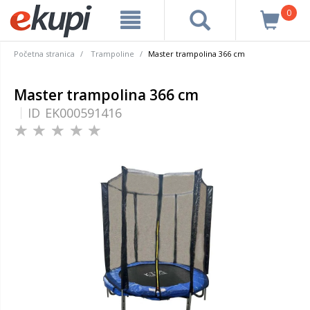
0
Početna stranica
Trampoline
Master trampolina 366 cm
Master trampolina 366 cm
ID
EK000591416