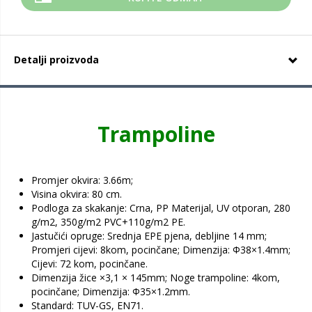
Detalji proizvoda
Trampoline
Promjer okvira: 3.66m;
Visina okvira: 80 cm.
Podloga za skakanje: Crna, PP Materijal, UV otporan, 280
g/m2, 350g/m2 PVC+110g/m2 PE.
Jastučići opruge: Srednja EPE pjena, debljine 14 mm;
Promjeri cijevi: 8kom, pocinčane; Dimenzija: Φ38×1.4mm;
Cijevi: 72 kom, pocinčane.
Dimenzija žice ×3,1 × 145mm; Noge trampoline: 4kom,
pocinčane; Dimenzija: Φ35×1.2mm.
Standard: TUV-GS, EN71.