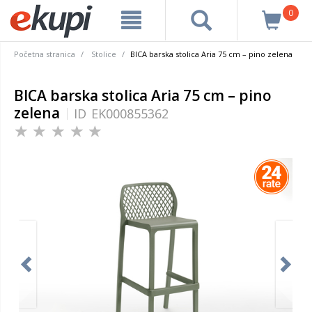
0
Početna stranica
Stolice
BICA barska stolica Aria 75 cm – pino zelena
BICA barska stolica Aria 75 cm – pino
zelena
ID
EK000855362