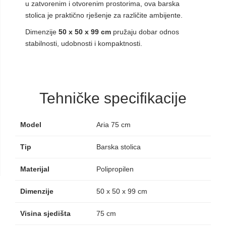
u zatvorenim i otvorenim prostorima, ova barska
stolica je praktično rješenje za različite ambijente.
Dimenzije
50 x 50 x 99 cm
pružaju dobar odnos
stabilnosti, udobnosti i kompaktnosti.
Tehničke specifikacije
Model
Aria 75 cm
Tip
Barska stolica
Materijal
Polipropilen
Dimenzije
50 x 50 x 99 cm
Visina sjedišta
75 cm