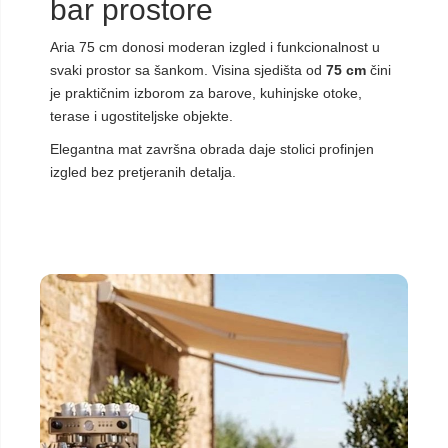
bar prostore
Aria 75 cm donosi moderan izgled i funkcionalnost u
svaki prostor sa šankom. Visina sjedišta od
75 cm
čini
je praktičnim izborom za barove, kuhinjske otoke,
terase i ugostiteljske objekte.
Elegantna mat završna obrada daje stolici profinjen
izgled bez pretjeranih detalja.