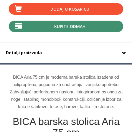
DODAJ U KOŠARICU
KUPITE ODMAH
Detalji proizvoda
BICA Aria 75 cm je moderna barska stolica izrađena od
polipropilena, pogodna za unutrašnju i vanjsku upotrebu.
Zahvaljujući perforiranom naslonu, integriranom osloncu za
noge i stabilnoj monoblock konstrukciji, odličan je izbor za
kućne šankove, terase, barove, kafiće i restorane.
BICA barska stolica Aria