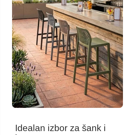
Idealan izbor za šank i