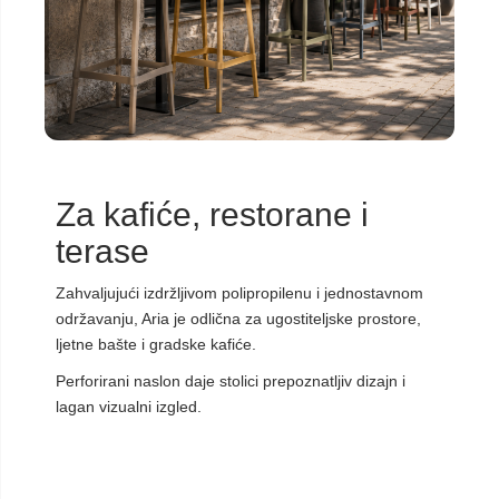
Za kafiće, restorane i
terase
Zahvaljujući izdržljivom polipropilenu i jednostavnom
održavanju, Aria je odlična za ugostiteljske prostore,
ljetne bašte i gradske kafiće.
Perforirani naslon daje stolici prepoznatljiv dizajn i
lagan vizualni izgled.