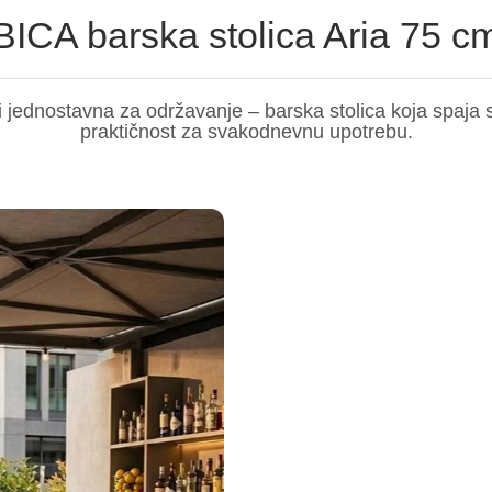
BICA barska stolica Aria 75 c
 i jednostavna za održavanje – barska stolica koja spaja 
praktičnost za svakodnevnu upotrebu.