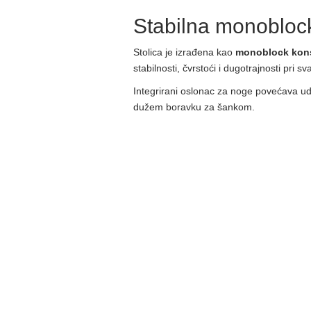
Stabilna monoblock
Stolica je izrađena kao
monoblock kons
stabilnosti, čvrstoći i dugotrajnosti pri 
Integrirani oslonac za noge povećava u
dužem boravku za šankom.