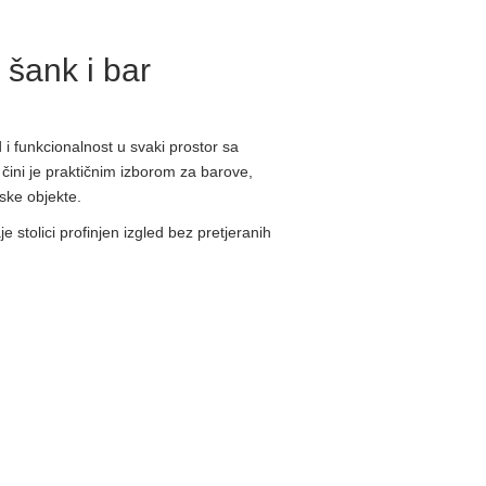
 šank i bar
i funkcionalnost u svaki prostor sa
čini je praktičnim izborom za barove,
jske objekte.
stolici profinjen izgled bez pretjeranih