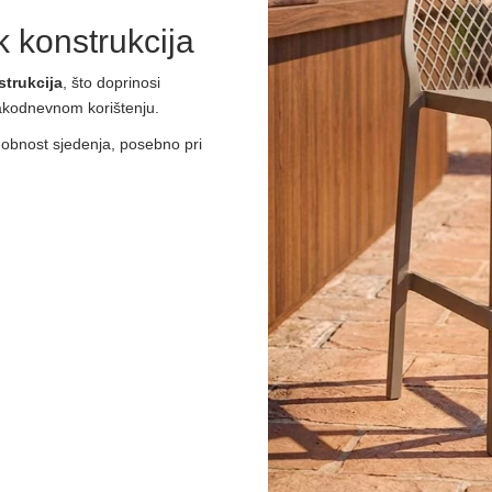
 konstrukcija
trukcija
, što doprinosi
svakodnevnom korištenju.
dobnost sjedenja, posebno pri