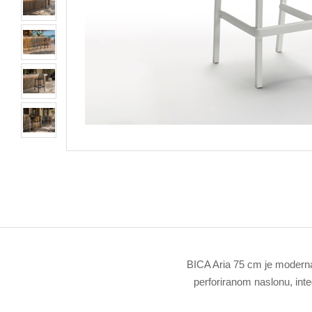
BICA Aria 75 cm je moderna 
perforiranom naslonu, inte