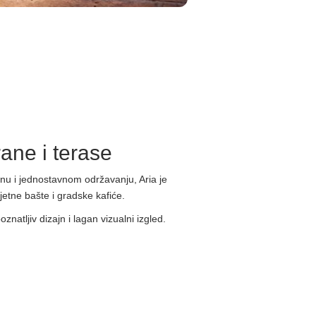
rane i terase
lenu i jednostavnom održavanju, Aria je
ljetne bašte i gradske kafiće.
oznatljiv dizajn i lagan vizualni izgled.