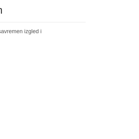
m
savremen izgled i