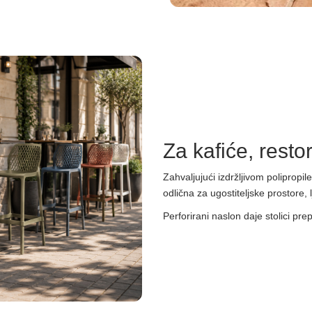
Za kafiće, resto
Zahvaljujući izdržljivom polipropi
odlična za ugostiteljske prostore, 
Perforirani naslon daje stolici prep