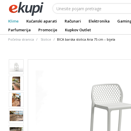
Klime
Kućanski aparati
Računari
Elektronika
Gamin
Parfumerija
Promocije
Kupkov Outlet
Početna stranica
Stolice
BICA barska stolica Aria 75 cm – bijela