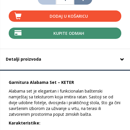
DODAJ U KOŠARICU
KUPITE ODMAH
Detalji proizvoda
Garnitura Alabama Set – KETER
Alabama set je elegantan i funkcionalan baštenski
namještaj sa teksturom koja imitira ratan. Sastoji se od
dvije udobne fotelje, dvosjeda i praktičnog stola, što ga čini
savršenim izborom za uživanje u vrtu, na terasi ili
zatvorenim prostorima poput zimskih bašta.
Karakteristike: