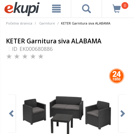
0
Početna stranica
Garniture
KETER Garnitura siva ALABAMA
KETER Garnitura siva ALABAMA
ID
EK000680886