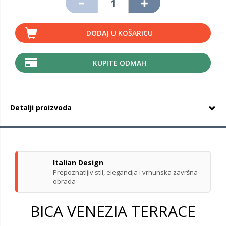
DODAJ U KOŠARICU
KUPITE ODMAH
Detalji proizvoda
Italian Design
Prepoznatljiv stil, elegancija i vrhunska završna
obrada
BICA VENEZIA TERRACE