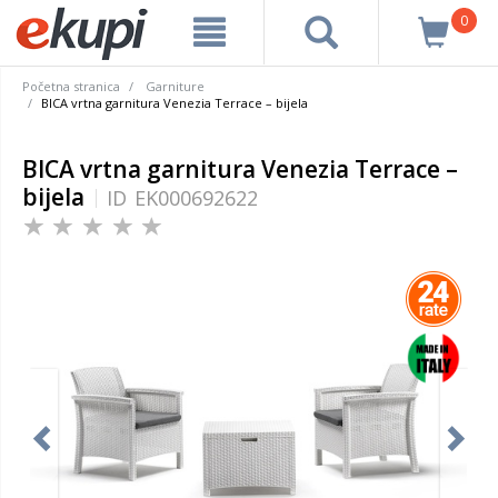
0
Početna stranica
Garniture
BICA vrtna garnitura Venezia Terrace – bijela
BICA vrtna garnitura Venezia Terrace –
bijela
ID
EK000692622