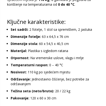
korištenje na temperaturama od
0 do 40 °C
.
Ključne karakteristike:
Set sadrži:
2 fotelje, 1 stol sa spremištem, 2 jastuka
Dimenzije fotelje:
63 x 64,5 x 76 cm
Dimenzije stola:
60 x 54,5 x 40,5 cm
Materijal:
Plastika s izgledom ratana
Otpornost:
Na vremenske uslove, vlagu i mrlje
Temperaturni raspon:
0 – 40 °C
Nosivost:
110 kg po sjedećem mjestu
Održavanje:
Jednostavno čišćenje, bez potrebe za
održavanjem
Težina seta (neto/bruto):
20 / 22 kg
Pakovanje:
120 x 60 x 30 cm