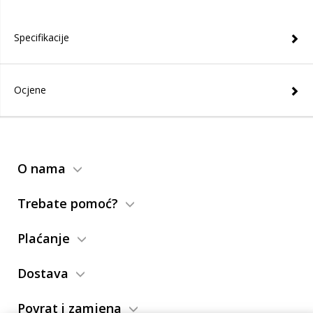
Specifikacije
Ocjene
O nama
Trebate pomoć?
Plaćanje
Dostava
Povrat i zamjena