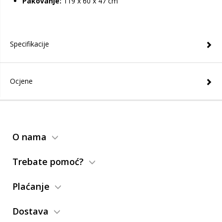
Pakovanje:
119 x 60 x 47 cm
Specifikacije
Ocjene
O nama
Trebate pomoć?
Plaćanje
Dostava