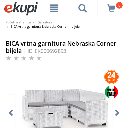
0
Početna stranica
Garniture
BICA vrtna garnitura Nebraska Corner – bijela
BICA vrtna garnitura Nebraska Corner –
bijela
ID
EK000692893