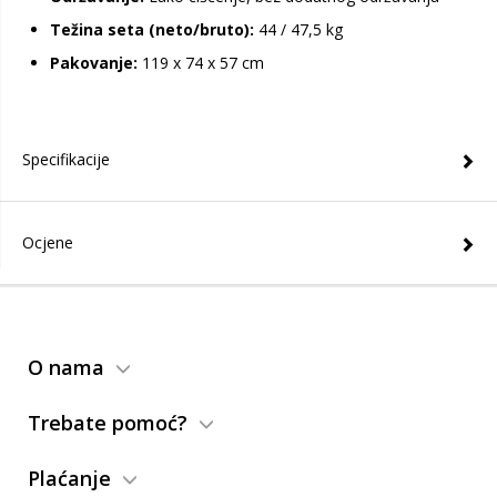
Težina seta (neto/bruto):
44 / 47,5 kg
Pakovanje:
119 x 74 x 57 cm
Specifikacije
Ocjene
O nama
Trebate pomoć?
Plaćanje