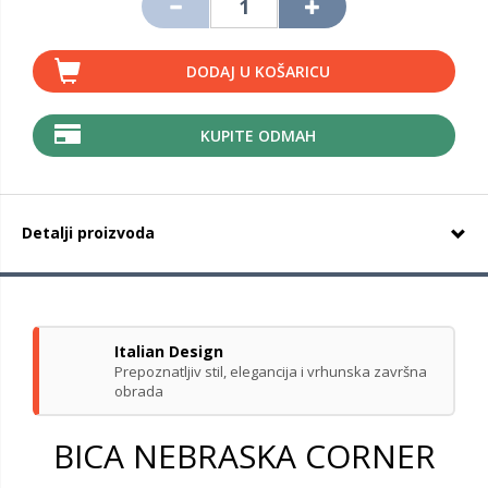
DODAJ U KOŠARICU
KUPITE ODMAH
Detalji proizvoda
Italian Design
Prepoznatljiv stil, elegancija i vrhunska završna
obrada
BICA NEBRASKA CORNER