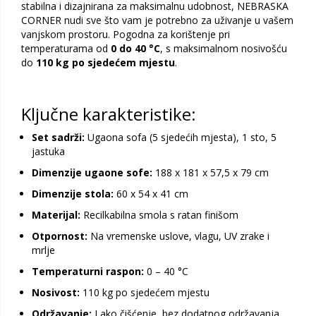
stabilna i dizajnirana za maksimalnu udobnost, NEBRASKA
CORNER nudi sve što vam je potrebno za uživanje u vašem
vanjskom prostoru. Pogodna za korištenje pri
temperaturama od
0 do 40 °C
, s maksimalnom nosivošću
do
110 kg po sjedećem mjestu
.
Ključne karakteristike:
Set sadrži:
Ugaona sofa (5 sjedećih mjesta), 1 sto, 5
jastuka
Dimenzije ugaone sofe:
188 x 181 x 57,5 x 79 cm
Dimenzije stola:
60 x 54 x 41 cm
Materijal:
Recilkabilna smola s ratan finišom
Otpornost:
Na vremenske uslove, vlagu, UV zrake i
mrlje
Temperaturni raspon:
0 – 40 °C
Nosivost:
110 kg po sjedećem mjestu
Održavanje:
Lako čišćenje, bez dodatnog održavanja