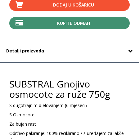
DODAJ U KOŠARICU
KUPITE ODMAH
Detalji proizvoda
SUBSTRAL Gnojivo
osmocote za ruže 750g
S dugotrajnim djelovanjem (6 mjeseci)
S Osmocote
Za bujan rast
Održivo pakiranje: 100% reciklirano / s uređajem za lakše