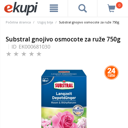
0
Početna stranica
Uzgoj bilja
Substral gnojivo osmocote za ruže 750g
Substral gnojivo osmocote za ruže 750g
ID
EK000681030