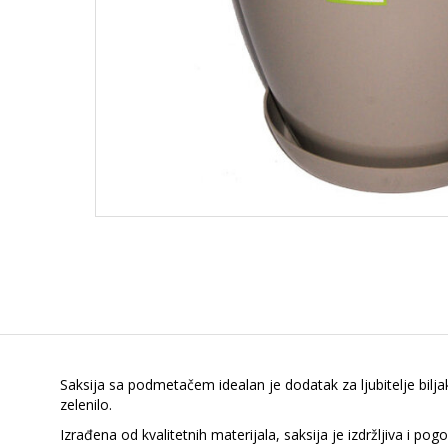
Saksija sa podmetačem idealan je dodatak za ljubitelje biljaka
zelenilo.
Izrađena od kvalitetnih materijala, saksija je izdržljiva i p