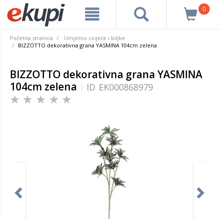
0
Početna stranica
Umjetno cvijeće i biljke
BIZZOTTO dekorativna grana YASMINA 104cm zelena
BIZZOTTO dekorativna grana YASMINA
104cm zelena
ID
EK000868979