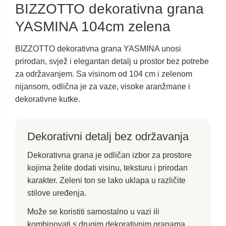
BIZZOTTO dekorativna grana
YASMINA 104cm zelena
BIZZOTTO dekorativna grana YASMINA unosi
prirodan, svjež i elegantan detalj u prostor bez potrebe
za održavanjem. Sa visinom od 104 cm i zelenom
nijansom, odlična je za vaze, visoke aranžmane i
dekorativne kutke.
Dekorativni detalj bez održavanja
Dekorativna grana je odličan izbor za prostore
kojima želite dodati visinu, teksturu i prirodan
karakter. Zeleni ton se lako uklapa u različite
stilove uređenja.
Može se koristiti samostalno u vazi ili
kombinovati s drugim dekorativnim granama,