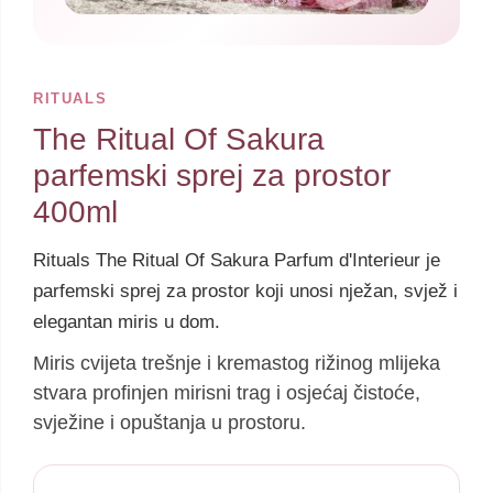
RITUALS
The Ritual Of Sakura
parfemski sprej za prostor
400ml
Rituals The Ritual Of Sakura Parfum d'Interieur je
parfemski sprej za prostor koji unosi nježan, svjež i
elegantan miris u dom.
Miris cvijeta trešnje i kremastog rižinog mlijeka
stvara profinjen mirisni trag i osjećaj čistoće,
svježine i opuštanja u prostoru.