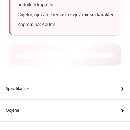
hodnik ili kupatilo
Cvjetni, nježan, kremast i svjež mirisni karakter
Zapremina: 400ml
Specifikacije
Ocjene