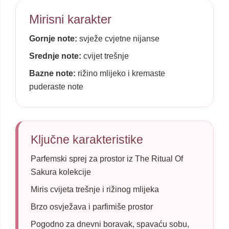
Mirisni karakter
Gornje note:
svježe cvjetne nijanse
Srednje note:
cvijet trešnje
Bazne note:
rižino mlijeko i kremaste
puderaste note
Ključne karakteristike
Parfemski sprej za prostor iz The Ritual Of
Sakura kolekcije
Miris cvijeta trešnje i rižinog mlijeka
Brzo osvježava i parfimiše prostor
Pogodno za dnevni boravak, spavaću sobu,