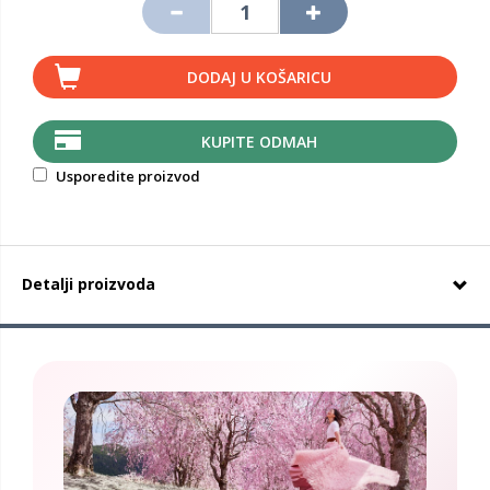
DODAJ U KOŠARICU
KUPITE ODMAH
Usporedite proizvod
Detalji proizvoda