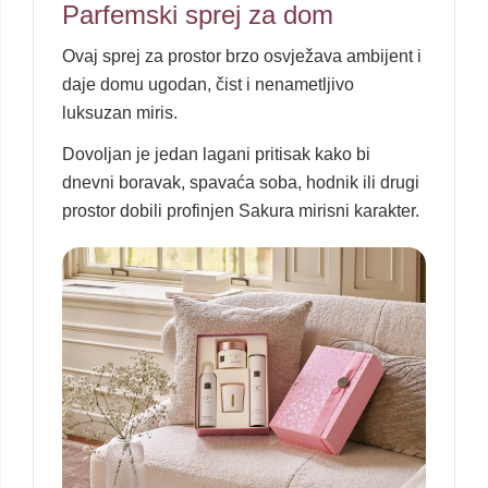
Parfemski sprej za dom
Ovaj sprej za prostor brzo osvježava ambijent i
daje domu ugodan, čist i nenametljivo
luksuzan miris.
Dovoljan je jedan lagani pritisak kako bi
dnevni boravak, spavaća soba, hodnik ili drugi
prostor dobili profinjen Sakura mirisni karakter.