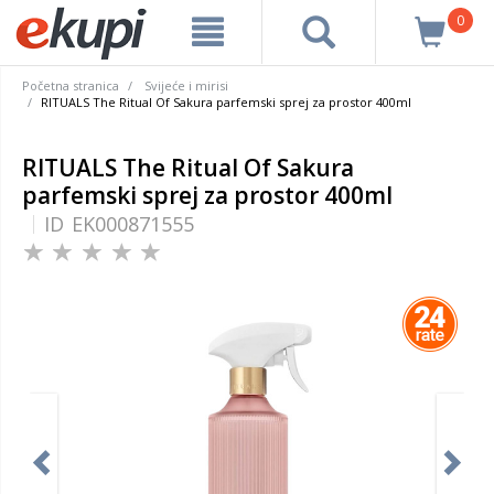
0
Početna stranica
Svijeće i mirisi
RITUALS The Ritual Of Sakura parfemski sprej za prostor 400ml
RITUALS The Ritual Of Sakura
parfemski sprej za prostor 400ml
ID
EK000871555