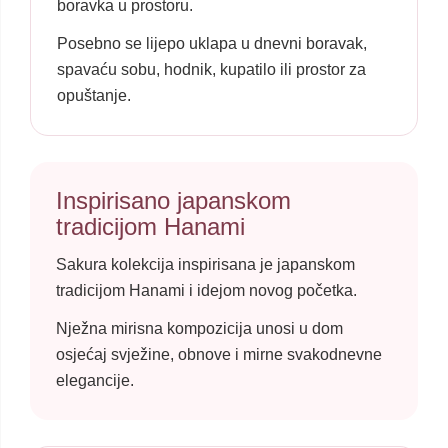
boravka u prostoru.
Posebno se lijepo uklapa u dnevni boravak,
spavaću sobu, hodnik, kupatilo ili prostor za
opuštanje.
Inspirisano japanskom
tradicijom Hanami
Sakura kolekcija inspirisana je japanskom
tradicijom Hanami i idejom novog početka.
Nježna mirisna kompozicija unosi u dom
osjećaj svježine, obnove i mirne svakodnevne
elegancije.