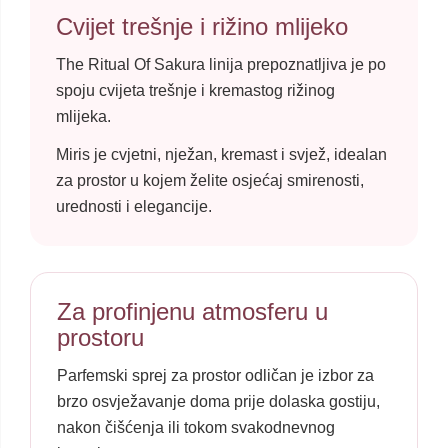
Cvijet trešnje i rižino mlijeko
The Ritual Of Sakura linija prepoznatljiva je po
spoju cvijeta trešnje i kremastog rižinog
mlijeka.
Miris je cvjetni, nježan, kremast i svjež, idealan
za prostor u kojem želite osjećaj smirenosti,
urednosti i elegancije.
Za profinjenu atmosferu u
prostoru
Parfemski sprej za prostor odličan je izbor za
brzo osvježavanje doma prije dolaska gostiju,
nakon čišćenja ili tokom svakodnevnog