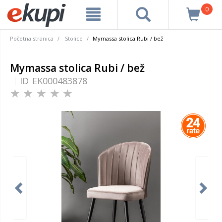
0
Početna stranica
Stolice
Mymassa stolica Rubi / bež
Mymassa stolica Rubi / bež
ID
EK000483878