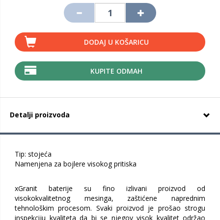
DODAJ U KOŠARICU
KUPITE ODMAH
Detalji proizvoda
Tip: stojeća
Namenjena za bojlere visokog pritiska
xGranit baterije su fino izlivani proizvod od
visokokvalitetnog mesinga, zaštićene naprednim
tehnološkim procesom. Svaki proizvod je prošao strogu
inspekciju kvaliteta da bi se njegov visok kvalitet održao