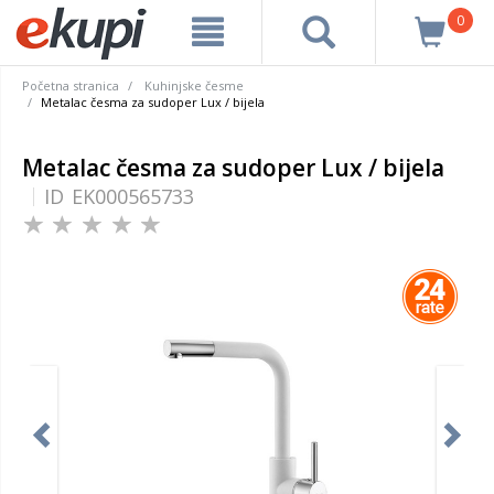
0
Početna stranica
Kuhinjske česme
Metalac česma za sudoper Lux / bijela
Metalac česma za sudoper Lux / bijela
ID
EK000565733