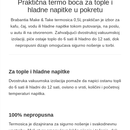
Praktična termo boca za tople i
hladne napitke u pokretu
Brabantia Make & Take termosica 0,5L praktičan je izbor za
kafu, čaj, vodu ili hladne napitke tokom putovanja, na poslu,
u autu ili na otvorenom. Zahvaljujući dvostrukoj vakuumskoj
izolaciji, piće ostaje toplo do 6 sati ili hladno do 12 sati, dok
nepropusni dizajn omogućava sigurno nošenje u torbi.
Za tople i hladne napitke
Dvostruka vakuumska izolacija pomaže da napici ostanu topli
do 6 sati ili hladni do 12 sati, ovisno o vrsti, količini i početnoj
temperaturi napitka.
100% nepropusna
Termosica je dizajnirana za sigurno nošenje i svakodnevnu