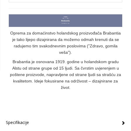
Oprema za domaćinstvo holandskog proizvođača Brabantia
je tako lijepo dizajnirana da možemo odmah krenuti da se
radujemo tim svakodnevnim poslovima ("Zdravo, gomila
veša").
Brabantia je osnovana 1919. godine u holandskom gradu
Alstu od strane grupe od 15 ljudi. Sa čvrstim uvjerenjem u
poštene proizvode, napravljene od strane ljudi sa strašću za
kvalitetom. Ideje fokusirane na održivost – dizajnirane za
život.
Specifikacije