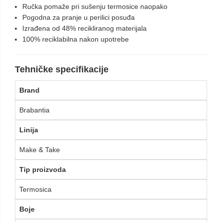
Ručka pomaže pri sušenju termosice naopako
Pogodna za pranje u perilici posuđa
Izrađena od 48% recikliranog materijala
100% reciklabilna nakon upotrebe
Tehničke specifikacije
Brand
Brabantia
Linija
Make & Take
Tip proizvoda
Termosica
Boje