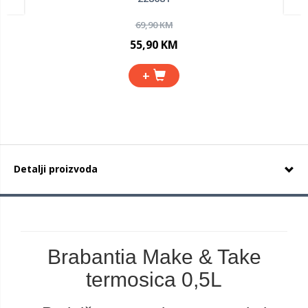
69,90 KM
55,90 KM
+
Detalji proizvoda
Brabantia Make & Take
termosica 0,5L