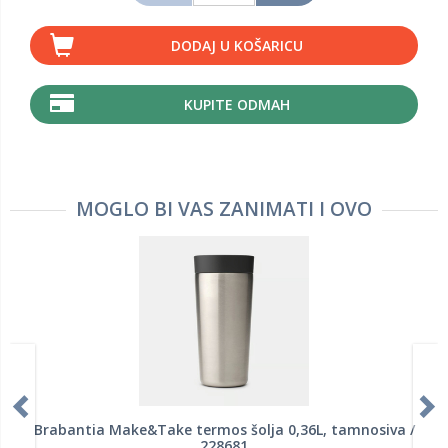
DODAJ U KOŠARICU
KUPITE ODMAH
MOGLO BI VAS ZANIMATI I OVO
Brabantia Make&Take termos šolja 0,36L, tamnosiva /
228681