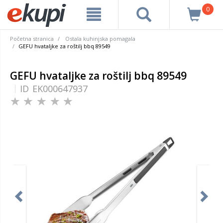
0
Početna stranica
Ostala kuhinjska pomagala
GEFU hvataljke za roštilj bbq 89549
GEFU hvataljke za roštilj bbq 89549
ID
EK000647937