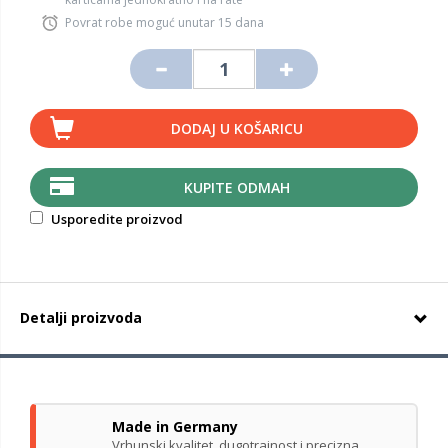
Povrat robe moguć unutar 15 dana
DODAJ U KOŠARICU
KUPITE ODMAH
Usporedite proizvod
Detalji proizvoda
Made in Germany
Vrhunski kvalitet, dugotrajnost i precizna