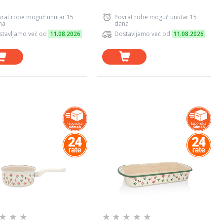
vrat robe moguć unutar 15
Povrat robe moguć unutar 15
na
dana
stavljamo već od
11.08.2026
Dostavljamo već od
11.08.2026