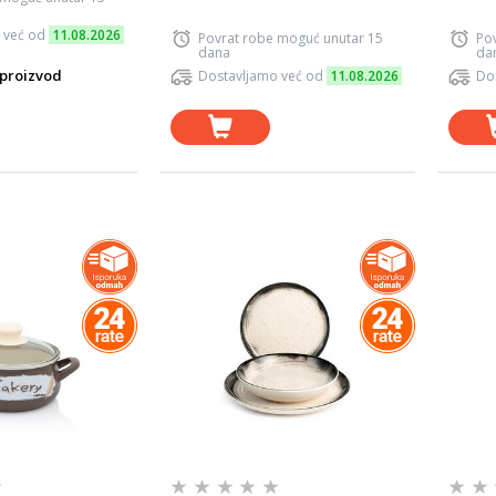
 već od
11.08.2026
Povrat robe moguć unutar 15
Po
dana
da
proizvod
Dostavljamo već od
11.08.2026
Do