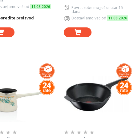
na
stavljamo već od
11.08.2026
Povrat robe moguć unutar 15
dana
oredite proizvod
Dostavljamo već od
11.08.2026