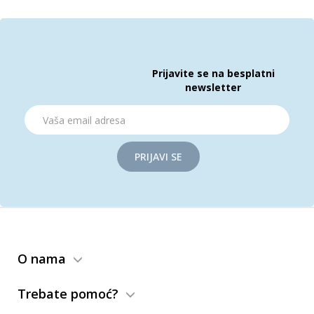
Prijavite se na besplatni
newsletter
PRIJAVI SE
O nama
Trebate pomoć?