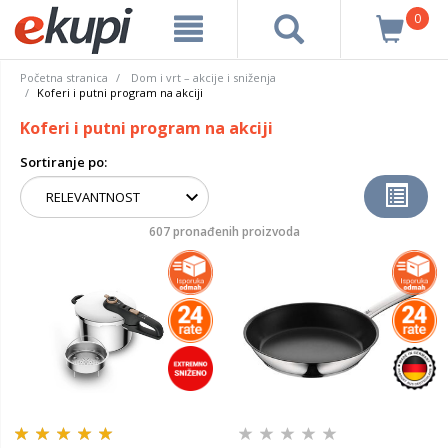
0
Početna stranica
Dom i vrt – akcije i sniženja
Koferi i putni program na akciji
Koferi i putni program na akciji
Sortiranje po:
607 pronađenih proizvoda