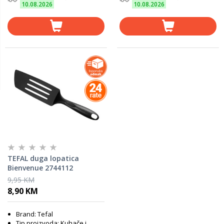
10.08.2026
10.08.2026
TEFAL duga lopatica
Bienvenue 2744112
9,95 KM
8,90 KM
Brand: Tefal
Tip proizvoda: Kuhače i