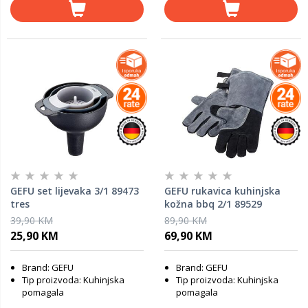
GEFU set lijevaka 3/1 89473
GEFU rukavica kuhinjska
tres
kožna bbq 2/1 89529
39,90 KM
89,90 KM
25,90 KM
69,90 KM
Brand: GEFU
Brand: GEFU
Tip proizvoda: Kuhinjska
Tip proizvoda: Kuhinjska
pomagala
pomagala