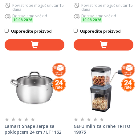
Povrat robe moguć unutar 15
Povrat robe moguć unutar 15
dana
dana
Dostavljamo već od
Dostavljamo već od
10.08.2026
10.08.2026
Usporedite proizvod
Usporedite proizvod
Lamart Shape šerpa sa
GEFU mlin za orahe TRITO
poklopcem 24 cm / LT1162
19075