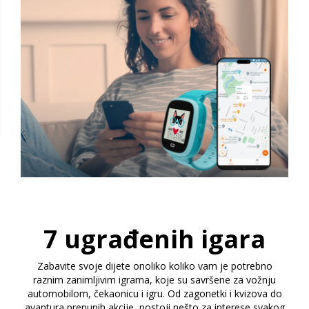
7 ugrađenih igara
Zabavite svoje dijete onoliko koliko vam je potrebno
raznim zanimljivim igrama, koje su savršene za vožnju
automobilom, čekaonicu i igru. Od zagonetki i kvizova do
avantura prepunih akcije, postoji nešto za interese svakog