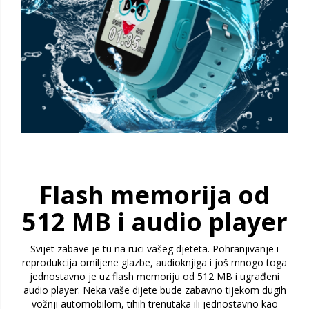
Flash memorija od
512 MB i audio player
Svijet zabave je tu na ruci vašeg djeteta. Pohranjivanje i
reprodukcija omiljene glazbe, audioknjiga i još mnogo toga
jednostavno je uz flash memoriju od 512 MB i ugrađeni
audio player. Neka vaše dijete bude zabavno tijekom dugih
vožnji automobilom, tihih trenutaka ili jednostavno kao