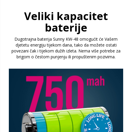
Veliki kapacitet
baterije
Dugotrajna baterija Sunny KW-48 omogućit će Vašem
djetetu energiju tijekom dana, tako da možete ostati
povezani čak i tijekom dužih izleta. Nema više potrebe za
brigom o čestom punjenju ili propuštenim pozivima.