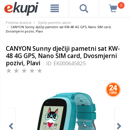
0
Početna stranica
Dječiji pametni satovi
CANYON Sunny dječiji pametni sat KW-48 4G GPS, Nano SIM card,
Dvosmjerni pozivi, Plavi
CANYON Sunny dječiji pametni sat KW-
48 4G GPS, Nano SIM card, Dvosmjerni
pozivi, Plavi
ID
EK000645825