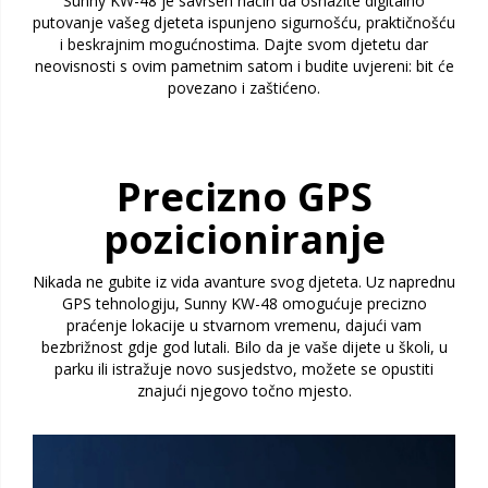
Sunny KW-48 je savršen način da osnažite digitalno
putovanje vašeg djeteta ispunjeno sigurnošću, praktičnošću
i beskrajnim mogućnostima. Dajte svom djetetu dar
neovisnosti s ovim pametnim satom i budite uvjereni: bit će
povezano i zaštićeno.
Precizno GPS
pozicioniranje
Nikada ne gubite iz vida avanture svog djeteta. Uz naprednu
GPS tehnologiju, Sunny KW-48 omogućuje precizno
praćenje lokacije u stvarnom vremenu, dajući vam
bezbrižnost gdje god lutali. Bilo da je vaše dijete u školi, u
parku ili istražuje novo susjedstvo, možete se opustiti
znajući njegovo točno mjesto.