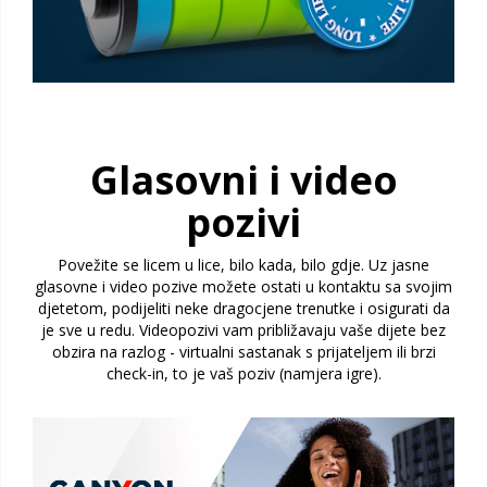
Glasovni i video
pozivi
Povežite se licem u lice, bilo kada, bilo gdje. Uz jasne
glasovne i video pozive možete ostati u kontaktu sa svojim
djetetom, podijeliti neke dragocjene trenutke i osigurati da
je sve u redu. Videopozivi vam približavaju vaše dijete bez
obzira na razlog - virtualni sastanak s prijateljem ili brzi
check-in, to je vaš poziv (namjera igre).