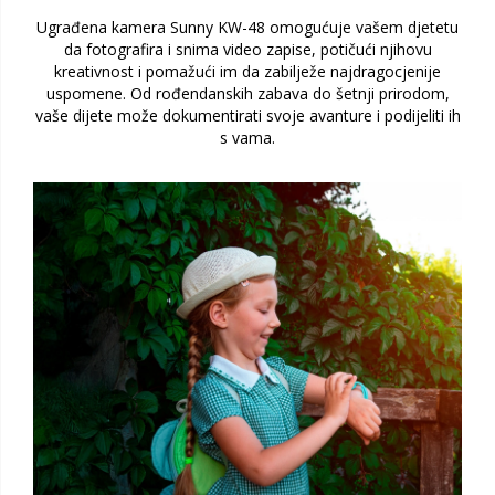
Ugrađena kamera Sunny KW-48 omogućuje vašem djetetu
da fotografira i snima video zapise, potičući njihovu
kreativnost i pomažući im da zabilježe najdragocjenije
uspomene. Od rođendanskih zabava do šetnji prirodom,
vaše dijete može dokumentirati svoje avanture i podijeliti ih
s vama.