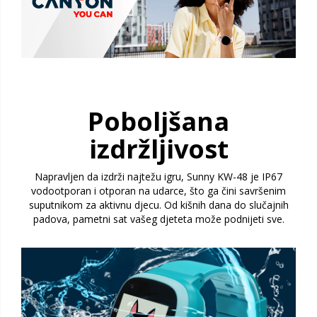
Poboljšana
izdržljivost
Napravljen da izdrži najtežu igru, Sunny KW-48 je IP67
vodootporan i otporan na udarce, što ga čini savršenim
suputnikom za aktivnu djecu. Od kišnih dana do slučajnih
padova, pametni sat vašeg djeteta može podnijeti sve.