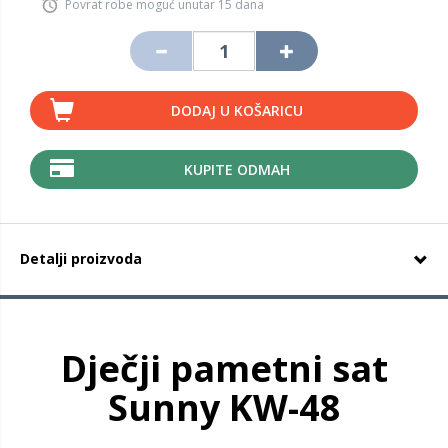
Povrat robe moguć unutar 15 dana
DODAJ U KOŠARICU
KUPITE ODMAH
Detalji proizvoda
Dječji pametni sat
Sunny KW-48