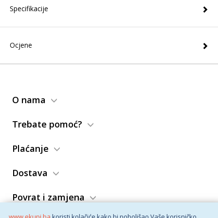
Specifikacije
Ocjene
O nama
Trebate pomoć?
Plaćanje
Dostava
Povrat i zamjena
www.ekupi.ba
koristi kolačiće kako bi poboljšao Vaše korisničko