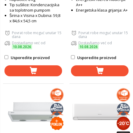
Tip sušilice: Kondenzacijska
A++
sa toplotnom pumpom
Energetska klasa grijanja: A+
Širina x Visina x Dubina: 59,8
x 84,6 x 54,5 cm
Povrat robe moguć unutar 15
Povrat robe moguć unutar 15
dana
dana
Dostavljamo već od
Dostavljamo već od
10.08.2026
10.08.2026
Usporedite proizvod
Usporedite proizvod