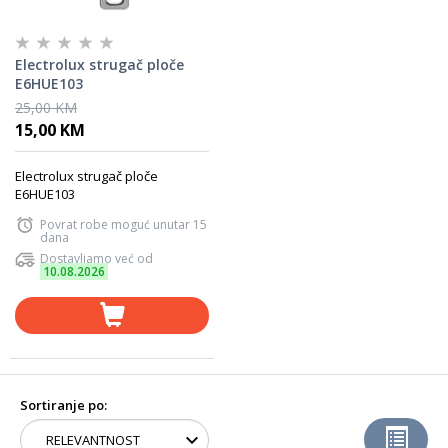
Electrolux strugač ploče
E6HUE103
25,00 KM
15,00 KM
Electrolux strugač ploče
E6HUE103
Povrat robe moguć unutar 15
dana
Dostavljamo već od
10.08.2026
Sortiranje po: