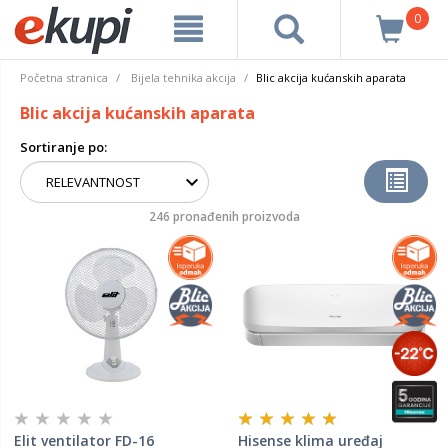
0
Početna stranica
Bijela tehnika akcija
Blic akcija kućanskih aparata
Blic akcija kućanskih aparata
Sortiranje po:
246 pronađenih proizvoda
Elit ventilator FD-16
Hisense klima uređaj