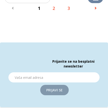
1
2
3
Prijavite se na besplatni
newsletter
PRIJAVI SE