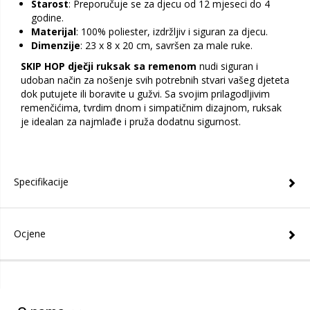
Starost
: Preporučuje se za djecu od 12 mjeseci do 4
godine.
Materijal
: 100% poliester, izdržljiv i siguran za djecu.
Dimenzije
: 23 x 8 x 20 cm, savršen za male ruke.
SKIP HOP dječji ruksak sa remenom
nudi siguran i
udoban način za nošenje svih potrebnih stvari vašeg djeteta
dok putujete ili boravite u gužvi. Sa svojim prilagodljivim
remenčićima, tvrdim dnom i simpatičnim dizajnom, ruksak
je idealan za najmlađe i pruža dodatnu sigurnost.
Specifikacije
Ocjene