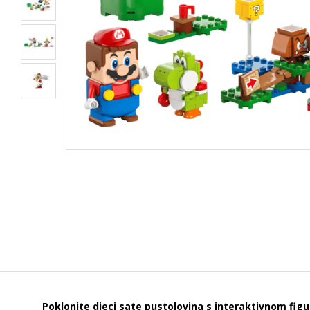
Poklonite djeci sate pustolovina s interaktivnom fi