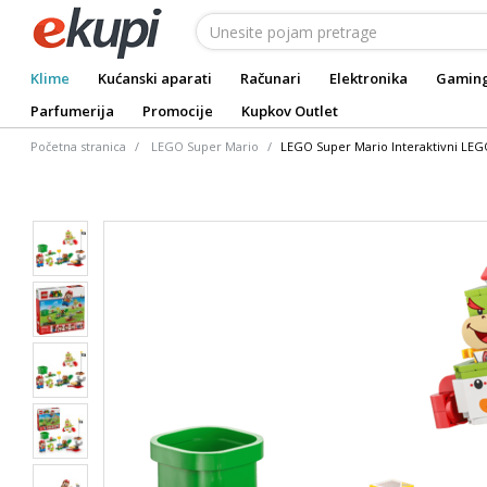
Klime
Kućanski aparati
Računari
Elektronika
Gamin
Parfumerija
Promocije
Kupkov Outlet
Početna stranica
LEGO Super Mario
LEGO Super Mario Interaktivni LEG