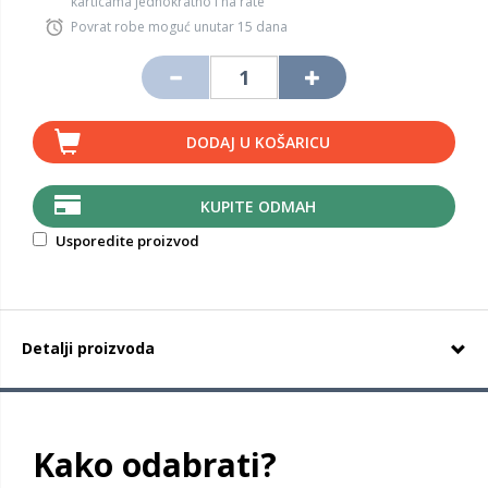
karticama jednokratno i na rate
Povrat robe moguć unutar 15 dana
DODAJ U KOŠARICU
KUPITE ODMAH
Usporedite proizvod
Detalji proizvoda
Kako odabrati?