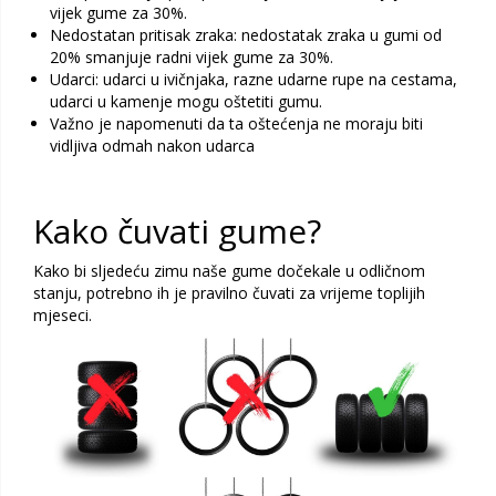
vijek gume za 30%.
Nedostatan pritisak zraka: nedostatak zraka u gumi od
20% smanjuje radni vijek gume za 30%.
Udarci: udarci u ivičnjaka, razne udarne rupe na cestama,
udarci u kamenje mogu oštetiti gumu.
Važno je napomenuti da ta oštećenja ne moraju biti
vidljiva odmah nakon udarca
Kako čuvati gume?
Kako bi sljedeću zimu naše gume dočekale u odličnom
stanju, potrebno ih je pravilno čuvati za vrijeme toplijih
mjeseci.