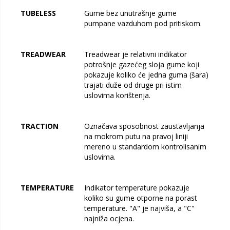
TUBELESS
Gume bez unutrašnje gume
pumpane vazduhom pod pritiskom.
TREADWEAR
Treadwear je relativni indikator
potrošnje gazećeg sloja gume koji
pokazuje koliko će jedna guma (šara)
trajati duže od druge pri istim
uslovima korištenja.
TRACTION
Označava sposobnost zaustavljanja
na mokrom putu na pravoj liniji
mereno u standardom kontrolisanim
uslovima.
TEMPERATURE
Indikator temperature pokazuje
koliko su gume otporne na porast
temperature. "A" je najviša, a "C"
najniža ocjena.