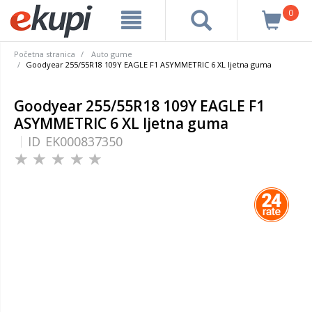
0
Početna stranica
Auto gume
Goodyear 255/55R18 109Y EAGLE F1 ASYMMETRIC 6 XL ljetna guma
Goodyear 255/55R18 109Y EAGLE F1
ASYMMETRIC 6 XL ljetna guma
ID
EK000837350