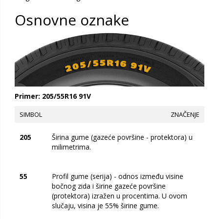
Osnovne oznake
Primer: 205/55R16 91V
SIMBOL
ZNAČENJE
205
Širina gume (gazeće površine - protektora) u
milimetrima.
55
Profil gume (serija) - odnos između visine
bočnog zida i širine gazeće površine
(protektora) izražen u procentima. U ovom
slučaju, visina je 55% širine gume.