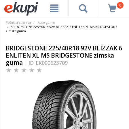
0
Početna stranica
Auto gume
BRIDGESTONE 225/40R18 92V BLIZZAK 6 ENLITEN XL MS BRIDGESTONE
zimska guma
BRIDGESTONE 225/40R18 92V BLIZZAK 6
ENLITEN XL MS BRIDGESTONE zimska
guma
ID
EK000623709