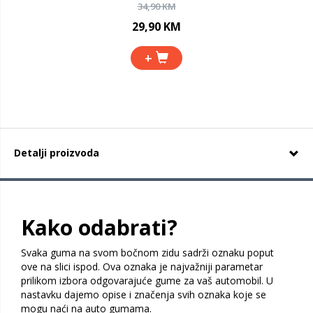
34,90 KM
29,90 KM
+
Detalji proizvoda
Kako odabrati?
Svaka guma na svom bočnom zidu sadrži oznaku poput
ove na slici ispod. Ova oznaka je najvažniji parametar
prilikom izbora odgovarajuće gume za vaš automobil. U
nastavku dajemo opise i značenja svih oznaka koje se
mogu naći na auto gumama.