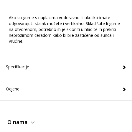
Ako su gume s naplacima vodoravno ili ukoliko imate
odgovarajući stalak možete i vertikalno. Skladištite li gume
na otvorenom, potrebno ih je skloniti u hlad te ih prekriti
neprozirnom ceradom kako bi bile zaštićene od sunca i
vrućine.
Specifikacije
Ocjene
O nama