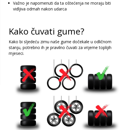
Važno je napomenuti da ta oštećenja ne moraju biti
vidljiva odmah nakon udarca
Kako čuvati gume?
Kako bi sljedeću zimu naše gume dočekale u odličnom
stanju, potrebno ih je pravilno čuvati za vrijeme toplijih
mjeseci.