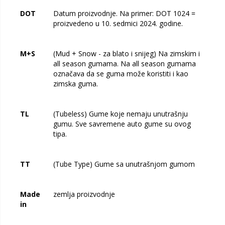
DOT
Datum proizvodnje. Na primer: DOT 1024 =
proizvedeno u 10. sedmici 2024. godine.
M+S
(Mud + Snow - za blato i snijeg) Na zimskim i
all season gumama. Na all season gumama
označava da se guma može koristiti i kao
zimska guma.
TL
(Tubeless) Gume koje nemaju unutrašnju
gumu. Sve savremene auto gume su ovog
tipa.
TT
(Tube Type) Gume sa unutrašnjom gumom
Made
zemlja proizvodnje
in