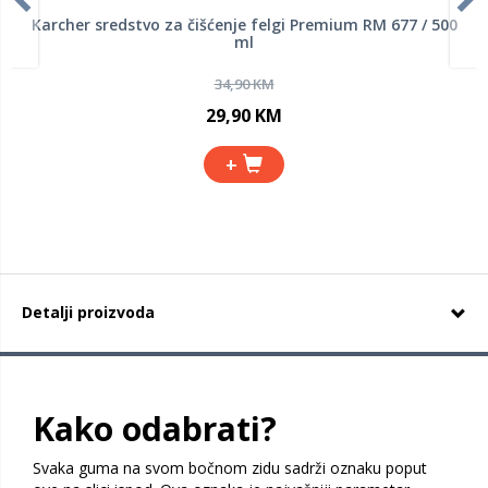
Karcher sredstvo za čišćenje felgi Premium RM 677 / 500
ml
34,90 KM
29,90 KM
+
Detalji proizvoda
Kako odabrati?
Svaka guma na svom bočnom zidu sadrži oznaku poput