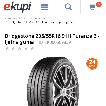
0
Početna stranica
Auto gume
Bridgestone 205/55R16 91H Turanza 6 - ljetna guma
Bridgestone 205/55R16 91H Turanza 6 -
ljetna guma
ID
EK000669839