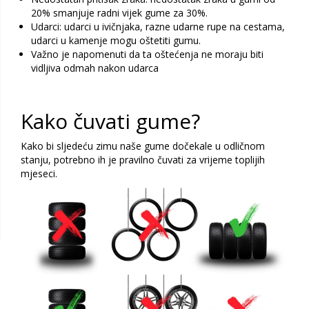
20% smanjuje radni vijek gume za 30%.
Udarci: udarci u ivičnjaka, razne udarne rupe na cestama,
udarci u kamenje mogu oštetiti gumu.
Važno je napomenuti da ta oštećenja ne moraju biti
vidljiva odmah nakon udarca
Kako čuvati gume?
Kako bi sljedeću zimu naše gume dočekale u odličnom
stanju, potrebno ih je pravilno čuvati za vrijeme toplijih
mjeseci.