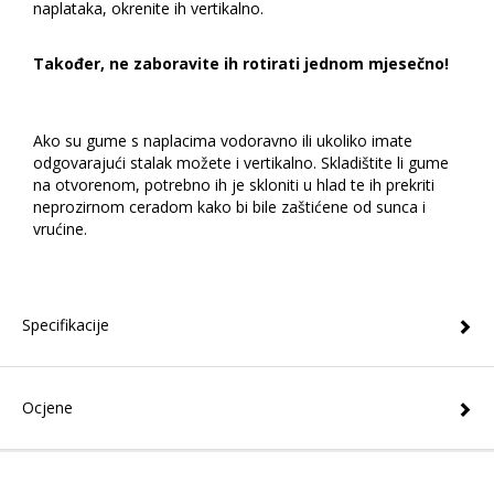
naplataka, okrenite ih vertikalno.
Također, ne zaboravite ih rotirati jednom mjesečno!
Ako su gume s naplacima vodoravno ili ukoliko imate
odgovarajući stalak možete i vertikalno. Skladištite li gume
na otvorenom, potrebno ih je skloniti u hlad te ih prekriti
neprozirnom ceradom kako bi bile zaštićene od sunca i
vrućine.
Specifikacije
Ocjene