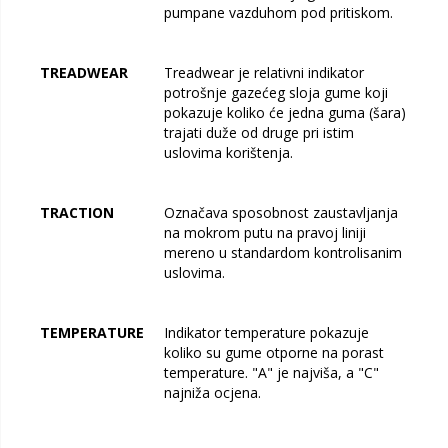
pumpane vazduhom pod pritiskom.
TREADWEAR
Treadwear je relativni indikator
potrošnje gazećeg sloja gume koji
pokazuje koliko će jedna guma (šara)
trajati duže od druge pri istim
uslovima korištenja.
TRACTION
Označava sposobnost zaustavljanja
na mokrom putu na pravoj liniji
mereno u standardom kontrolisanim
uslovima.
TEMPERATURE
Indikator temperature pokazuje
koliko su gume otporne na porast
temperature. "A" je najviša, a "C"
najniža ocjena.