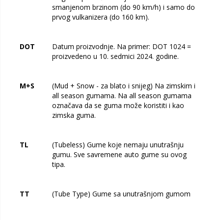
smanjenom brzinom (do 90 km/h) i samo do
prvog vulkanizera (do 160 km).
DOT
Datum proizvodnje. Na primer: DOT 1024 =
proizvedeno u 10. sedmici 2024. godine.
M+S
(Mud + Snow - za blato i snijeg) Na zimskim i
all season gumama. Na all season gumama
označava da se guma može koristiti i kao
zimska guma.
TL
(Tubeless) Gume koje nemaju unutrašnju
gumu. Sve savremene auto gume su ovog
tipa.
TT
(Tube Type) Gume sa unutrašnjom gumom