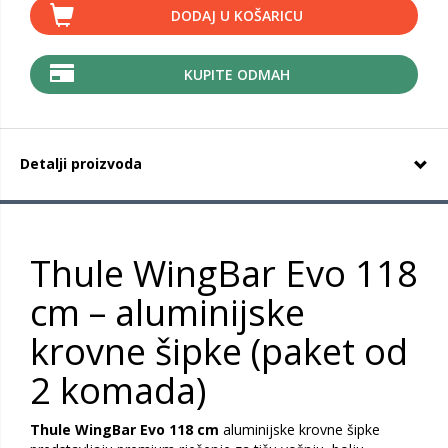
DODAJ U KOŠARICU
KUPITE ODMAH
Detalji proizvoda
Thule WingBar Evo 118
cm – aluminijske
krovne šipke (paket od
2 komada)
Thule WingBar Evo 118 cm
aluminijske krovne šipke