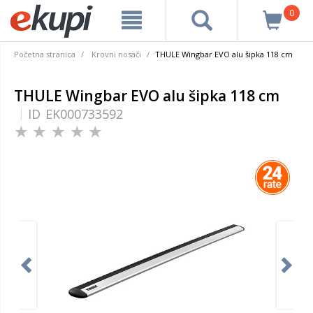
0
Početna stranica
Krovni nosači
THULE Wingbar EVO alu šipka 118 cm
THULE Wingbar EVO alu šipka 118 cm
ID
EK000733592