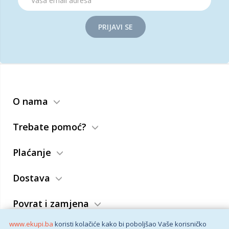
PRIJAVI SE
O nama
Trebate pomoć?
Plaćanje
Dostava
Povrat i zamjena
www.ekupi.ba
koristi kolačiće kako bi poboljšao Vaše korisničko