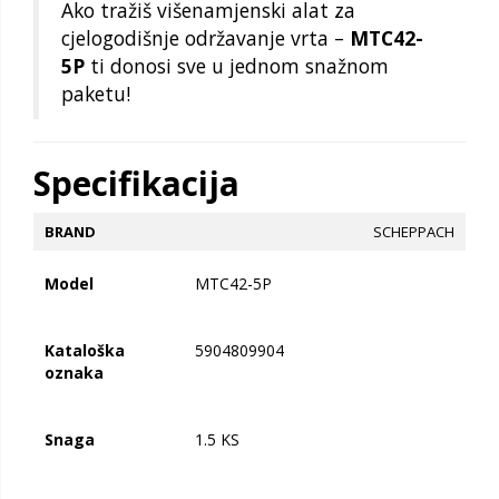
Ako tražiš višenamjenski alat za
cjelogodišnje održavanje vrta –
MTC42-
5P
ti donosi sve u jednom snažnom
paketu!
Specifikacija
BRAND
SCHEPPACH
Model
MTC42-5P
Kataloška
5904809904
oznaka
Snaga
1.5 KS