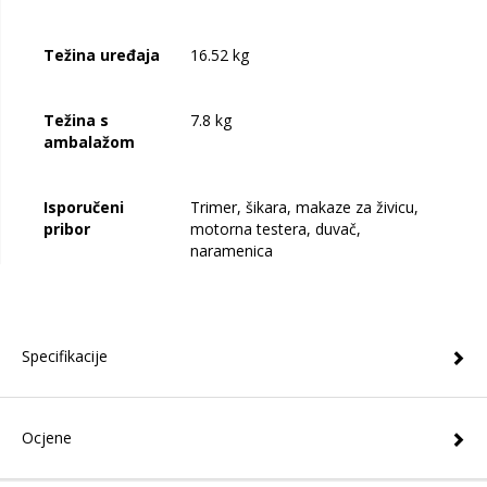
Težina uređaja
16.52 kg
Težina s
7.8 kg
ambalažom
Isporučeni
Trimer, šikara, makaze za živicu,
pribor
motorna testera, duvač,
naramenica
Specifikacije
Ocjene