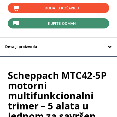
DODAJ U KOŠARICU
KUPITE ODMAH
Detalji proizvoda
Scheppach MTC42-5P
motorni
multifunkcionalni
trimer – 5 alata u
jednom za savršen