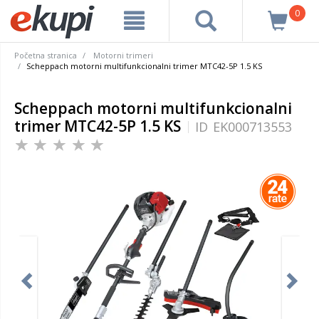
0
Početna stranica
Motorni trimeri
Scheppach motorni multifunkcionalni trimer MTC42-5P 1.5 KS
Scheppach motorni multifunkcionalni
trimer MTC42-5P 1.5 KS
ID
EK000713553