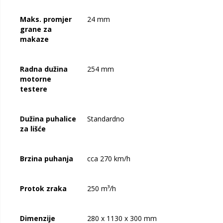
Maks. promjer
24 mm
grane za
makaze
Radna dužina
254 mm
motorne
testere
Dužina puhalice
Standardno
za lišće
Brzina puhanja
cca 270 km/h
Protok zraka
250 m³/h
Dimenzije
280 x 1130 x 300 mm