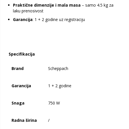
Praktične dimenzije i mala masa
– samo 4.5 kg za
laku prenosivost
Garancija
: 1 + 2 godine uz registraciju
Specifikacija
Brand
Scheppach
Garancija
1 + 2 godine
Snaga
750 W
Radna širina
/