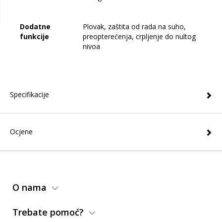
Dodatne
Plovak, zaštita od rada na suho,
funkcije
preopterećenja, crpljenje do nultog
nivoa
Specifikacije
Ocjene
O nama
Trebate pomoć?