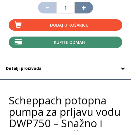
DODAJ U KOŠARICU
KUPITE ODMAH
Detalji proizvoda
Scheppach potopna
pumpa za prljavu vodu
DWP750 – Snažno i