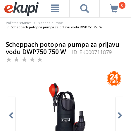
0
Početna stranica
Vodene pumpe
Scheppach potopna pumpa za prljavu vodu DWP750 750 W
Scheppach potopna pumpa za prljavu
vodu DWP750 750 W
ID
EK000711879