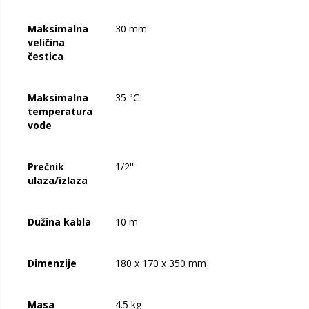
Maksimalna
30 mm
veličina
čestica
Maksimalna
35 °C
temperatura
vode
Prečnik
1/2''
ulaza/izlaza
Dužina kabla
10 m
Dimenzije
180 x 170 x 350 mm
Masa
4.5 kg