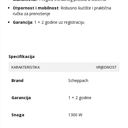
Otpornost i mobilnost
: Robusno kućište i praktična
ručka za prenošenje
Garancija
: 1 + 2 godine uz registraciju
Specifikacija
KARAKTERISTIKA
VRIJEDNOST
Brand
Scheppach
Garancija
1 + 2 godine
Snaga
1300 W