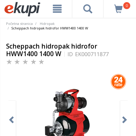
0
Početna stranica
Hidropak
Scheppach hidropak hidrofor HWW1400 1400 W
Scheppach hidropak hidrofor
HWW1400 1400 W
ID
EK000711877