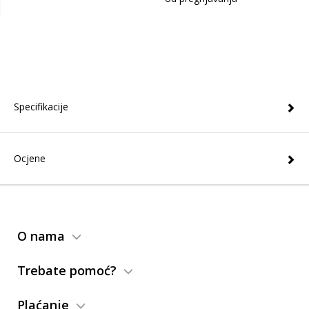
Specifikacije
Ocjene
O nama
Trebate pomoć?
Plaćanje