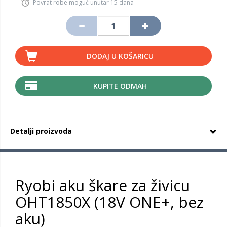
Povrat robe moguć unutar 15 dana
DODAJ U KOŠARICU
KUPITE ODMAH
Detalji proizvoda
Ryobi aku škare za živicu
OHT1850X (18V ONE+, bez
aku)