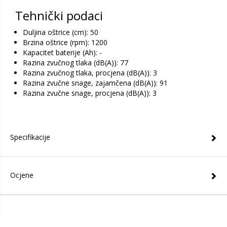
Tehnički podaci
Duljina oštrice (cm): 50
Brzina oštrice (rpm): 1200
Kapacitet baterije (Ah): -
Razina zvučnog tlaka (dB(A)): 77
Razina zvučnog tlaka, procjena (dB(A)): 3
Razina zvučne snage, zajamčena (dB(A)): 91
Razina zvučne snage, procjena (dB(A)): 3
Specifikacije
Ocjene