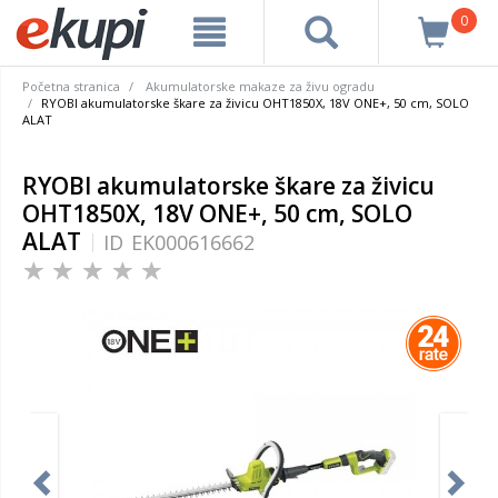
0
Početna stranica
Akumulatorske makaze za živu ogradu
RYOBI akumulatorske škare za živicu OHT1850X, 18V ONE+, 50 cm, SOLO
ALAT
RYOBI akumulatorske škare za živicu
OHT1850X, 18V ONE+, 50 cm, SOLO
ALAT
ID
EK000616662