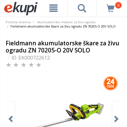
0
Početna stranica
Akumulatorske makaze za živu ogradu
Fieldmann akumulatorske škare za živu ogradu ZN 70205-O 20V SOLO
Fieldmann akumulatorske škare za živu
ogradu ZN 70205-O 20V SOLO
ID
EK000722612