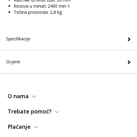
Rezova u minuti: 2400 min-1
Težina proizvoda: 2,8 kg
Specifikacije
Ocjene
O nama
Trebate pomoć?
Plaćanje