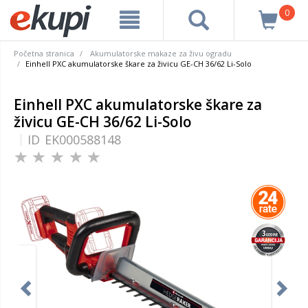
0
Početna stranica
Akumulatorske makaze za živu ogradu
Einhell PXC akumulatorske škare za živicu GE-CH 36/62 Li-Solo
Einhell PXC akumulatorske škare za
živicu GE-CH 36/62 Li-Solo
ID
EK000588148