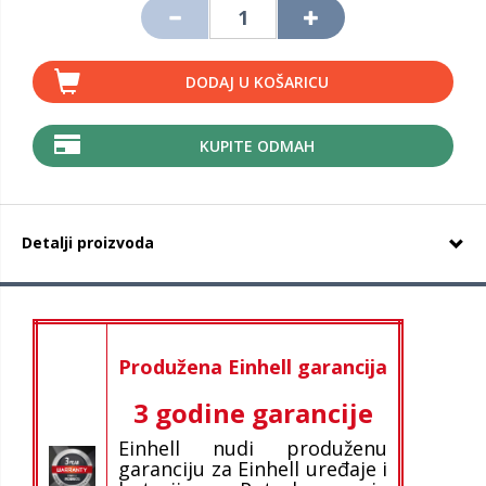
DODAJ U KOŠARICU
KUPITE ODMAH
Detalji proizvoda
Produžena Einhell garancija
3 godine garancije
Einhell nudi produženu
garanciju za Einhell uređaje i