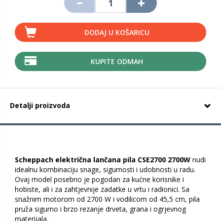
DODAJ U KOŠARICU
KUPITE ODMAH
Detalji proizvoda
Scheppach električna lančana pila CSE2700 2700W
nudi
idealnu kombinaciju snage, sigurnosti i udobnosti u radu.
Ovaj model posebno je pogodan za kućne korisnike i
hobiste, ali i za zahtjevnije zadatke u vrtu i radionici. Sa
snažnim motorom od 2700 W i vodilicom od 45,5 cm, pila
pruža sigurno i brzo rezanje drveta, grana i ogrjevnog
materijala.