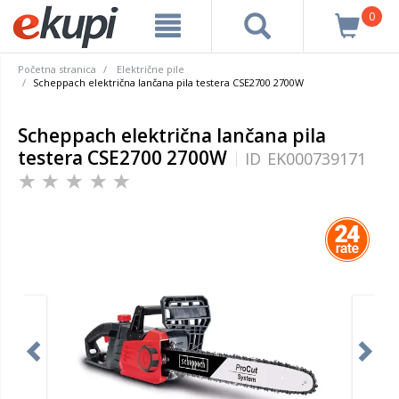
0
Početna stranica
Električne pile
Scheppach električna lančana pila testera CSE2700 2700W
Scheppach električna lančana pila
testera CSE2700 2700W
ID
EK000739171