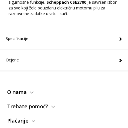
sigurnosne funkcije,
Scheppach CSE2700
je savršen izbor
za sve koji žele pouzdanu električnu motornu pilu za
raznovrsne zadatke u vrtu i kući.
Specifikacije
Ocjene
O nama
Trebate pomoć?
Plaćanje