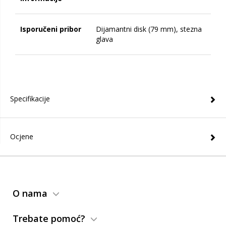
Isporučeni pribor
Dijamantni disk (79 mm), stezna
glava
Specifikacije
Ocjene
O nama
Trebate pomoć?