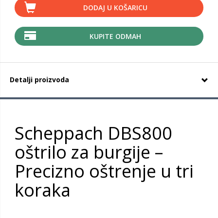
DODAJ U KOŠARICU
KUPITE ODMAH
Detalji proizvoda
Scheppach DBS800
oštrilo za burgije –
Precizno oštrenje u tri
koraka