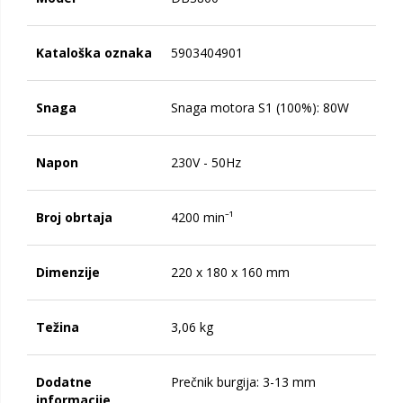
Kataloška oznaka
5903404901
Snaga
Snaga motora S1 (100%): 80W
Napon
230V - 50Hz
Broj obrtaja
4200 min⁻¹
Dimenzije
220 x 180 x 160 mm
Težina
3,06 kg
Dodatne
Prečnik burgija: 3-13 mm
informacije