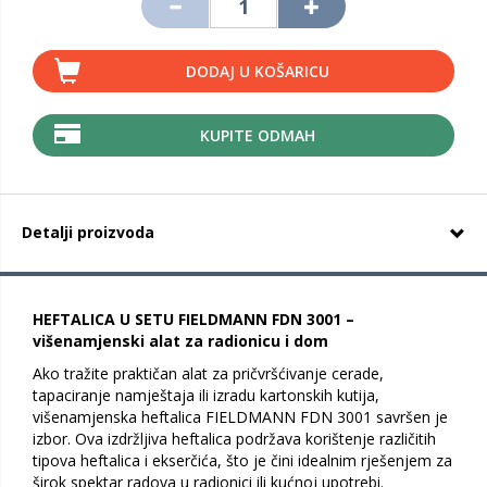
DODAJ U KOŠARICU
KUPITE ODMAH
Detalji proizvoda
HEFTALICA U SETU FIELDMANN FDN 3001 –
višenamjenski alat za radionicu i dom
Ako tražite praktičan alat za pričvršćivanje cerade,
tapaciranje namještaja ili izradu kartonskih kutija,
višenamjenska heftalica FIELDMANN FDN 3001 savršen je
izbor. Ova izdržljiva heftalica podržava korištenje različitih
tipova heftalica i ekserčića, što je čini idealnim rješenjem za
širok spektar radova u radionici ili kućnoj upotrebi.