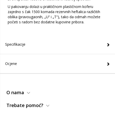
U pakovanju dolazi u praktičnom plastičnom koferu
zajedno s čak 1500 komada rezervnih heftalica različitih
oblika (pravougaonih, „U“ i „T“), tako da odmah možete
početi s radom bez dodatne kupovine pribora.
Specifikacije
Ocjene
O nama
Trebate pomoć?