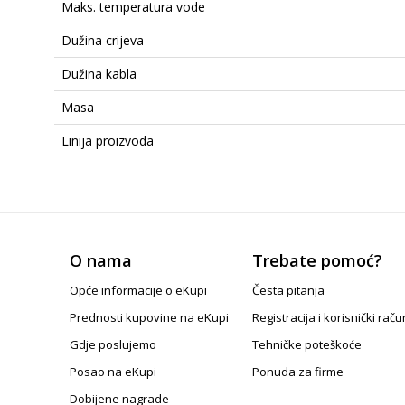
Maks. temperatura vode
Dužina crijeva
Dužina kabla
Masa
Linija proizvoda
O nama
Trebate pomoć?
Opće informacije o eKupi
Česta pitanja
Prednosti kupovine na eKupi
Registracija i korisnički raču
Gdje poslujemo
Tehničke poteškoće
Posao na eKupi
Ponuda za firme
Dobijene nagrade