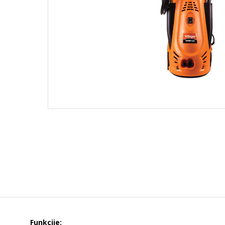
Funkcije: