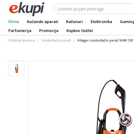
Klime
Kućanski aparati
Računari
Elektronika
Gamin
Parfumerija
Promocije
Kupkov Outlet
Početna stranica
Visokotlačni perači
Villager visokotlačni perač VHW 130 