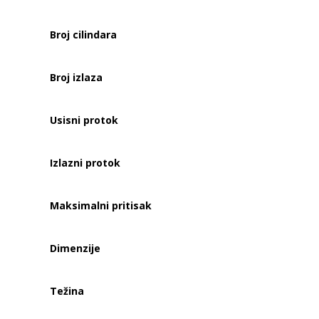
Broj cilindara
Broj izlaza
Usisni protok
Izlazni protok
Maksimalni pritisak
Dimenzije
Težina