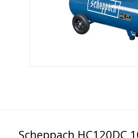
Scheppach HC120DC 100