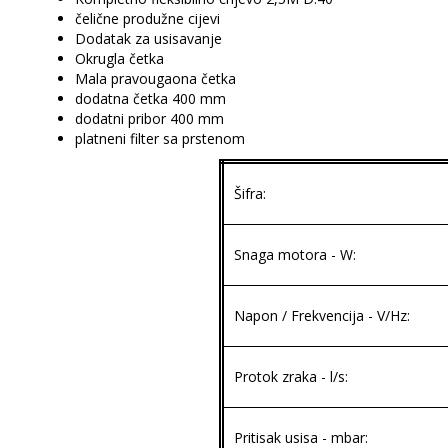
čelične produžne cijevi
Dodatak za usisavanje
Okrugla četka
Mala pravougaona četka
dodatna četka 400 mm
dodatni pribor 400 mm
platneni filter sa prstenom
Šifra:
Snaga motora - W:
Napon / Frekvencija - V/Hz:
Protok zraka - l/s:
Pritisak usisa - mbar: