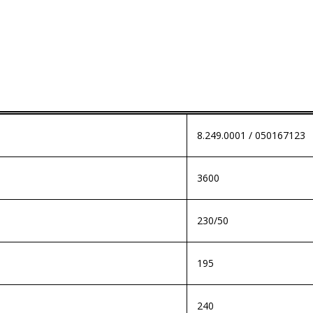
8.249.0001 / 050167123
3600
230/50
195
240