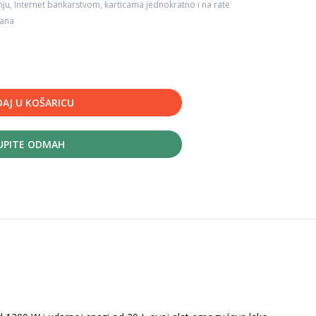
ju, Internet bankarstvom, karticama jednokratno i na rate
dana
AJ U KOŠARICU
UPITE ODMAH