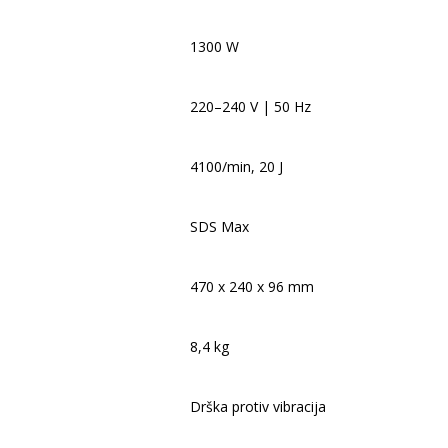
1300 W
220–240 V | 50 Hz
4100/min, 20 J
SDS Max
470 x 240 x 96 mm
8,4 kg
Drška protiv vibracija