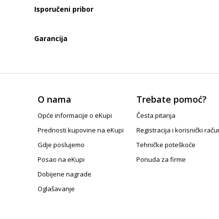
Isporučeni pribor
Garancija
O nama
Trebate pomoć?
Opće informacije o eKupi
Česta pitanja
Prednosti kupovine na eKupi
Registracija i korisnički raču
Gdje poslujemo
Tehničke poteškoće
Posao na eKupi
Ponuda za firme
Dobijene nagrade
Oglašavanje