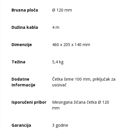
Brusna ploča
Ø 120 mm
Dužina kabla
4 m
Dimenzije
460 x 205 x 140 mm
Težina
5,4 kg
Dodatne
Četka širine 100 mm, priključak za
informacije
usisivač
Isporučeni pribor
Mesingana žičana četka Ø 120
mm
Garancija
3 godine