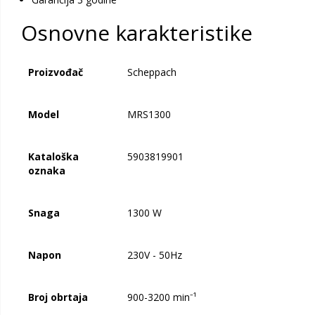
Osnovne karakteristike
Proizvođač
Scheppach
Model
MRS1300
Kataloška
5903819901
oznaka
Snaga
1300 W
Napon
230V - 50Hz
Broj obrtaja
900-3200 min⁻¹