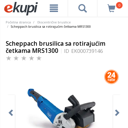
0
Početna stranica
Ekscentrične brusilice
Scheppach brusilica sa rotirajućim četkama MRS1300
Scheppach brusilica sa rotirajućim
četkama MRS1300
ID
EK000739146