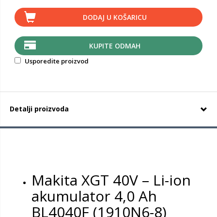
DODAJ U KOŠARICU
KUPITE ODMAH
Usporedite proizvod
Detalji proizvoda
Makita XGT 40V – Li-ion
akumulator 4,0 Ah
BL4040F (1910N6-8)