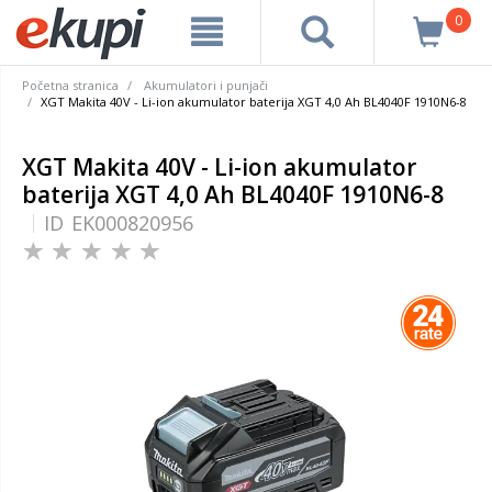
0
Početna stranica
Akumulatori i punjači
XGT Makita 40V - Li-ion akumulator baterija XGT 4,0 Ah BL4040F 1910N6-8
XGT Makita 40V - Li-ion akumulator
baterija XGT 4,0 Ah BL4040F 1910N6-8
ID
EK000820956