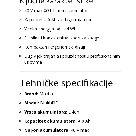
Ključne karakteristike
40 V max XGT Li-ion akumulator
Kapacitet 4,0 Ah za dugotrajan rad
Visoka energija od 144 Wh
Stabilna i konzistentna isporuka snage
Kompaktan i ergonomski dizajn
Dug vijek trajanja i pouzdanost u profesionalnim
uslovima
Tehničke specifikacije
Brand:
Makita
Model:
BL4040F
Vrsta akumulatora:
Li-ion
Kapacitet akumulatora:
4,0 Ah
Napon akumulatora:
40 V max