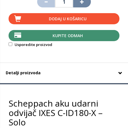
DODAJ U KOŠARICU
KUPITE ODMAH
Usporedite proizvod
Detalji proizvoda
Scheppach aku udarni
odvijač IXES C-ID180-X –
Solo