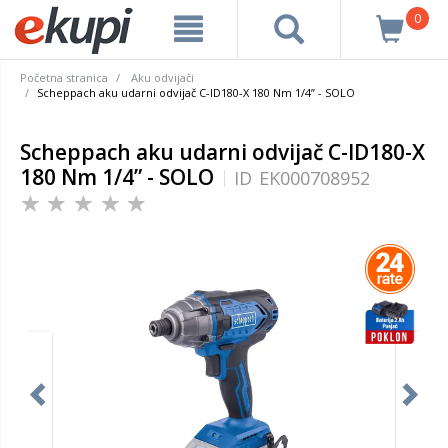
0
Početna stranica
Aku odvijači
Scheppach aku udarni odvijač C-ID180-X 180 Nm 1/4” - SOLO
Scheppach aku udarni odvijač C-ID180-X
180 Nm 1/4” - SOLO
ID
EK000708952