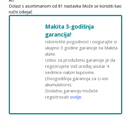
Ah
Dolazi s asortimanom od 81 nastavka Može se koristiti kao
ručni odvijač
Makita 3-godišnja
garancija!
Iskoristite pogodnost i osigurajte si
ukupno 3 godine garancije na Makita
alate.
Uslov za produženu garancije je da
registrujete Vaš uređaj unutar 4
sedmice nakon kupovine.
(Dvogodišnja garancija za Li-ion
akumulatore).
Dodatnu garanciju možete
registrovati
ovdje
.