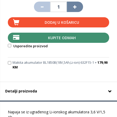
DODAJ U KOŠARICU
KUPITE ODMAH
Usporedite proizvod
Makita akumulator BL1850B(18V,5Ah,Li-ion) 632F15-1 +
179,90
KM
Detalji proizvoda
Napaja se iz ugrađenog Li-ionskog akumulatora 3,6 V/1,5