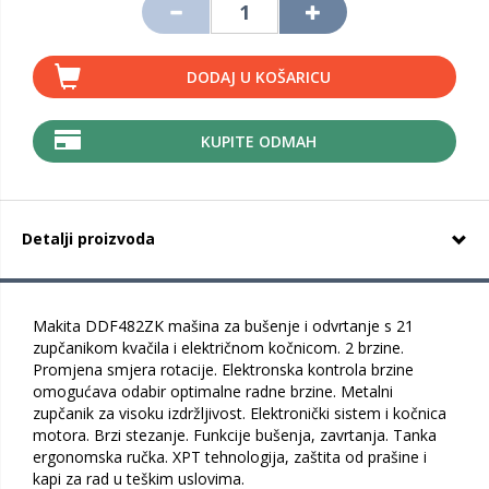
DODAJ U KOŠARICU
KUPITE ODMAH
Detalji proizvoda
Makita DDF482ZK mašina za bušenje i odvrtanje s 21
zupčanikom kvačila i električnom kočnicom. 2 brzine.
Promjena smjera rotacije. Elektronska kontrola brzine
omogućava odabir optimalne radne brzine. Metalni
zupčanik za visoku izdržljivost. Elektronički sistem i kočnica
motora. Brzi stezanje. Funkcije bušenja, zavrtanja. Tanka
ergonomska ručka. XPT tehnologija, zaštita od prašine i
kapi za rad u teškim uslovima.