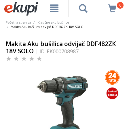
0
Početna stranica
Klasične aku bušilice
Makita Aku bušilica odvijač DDF482ZK 18V SOLO
Makita Aku bušilica odvijač DDF482ZK
18V SOLO
ID
EK000708987